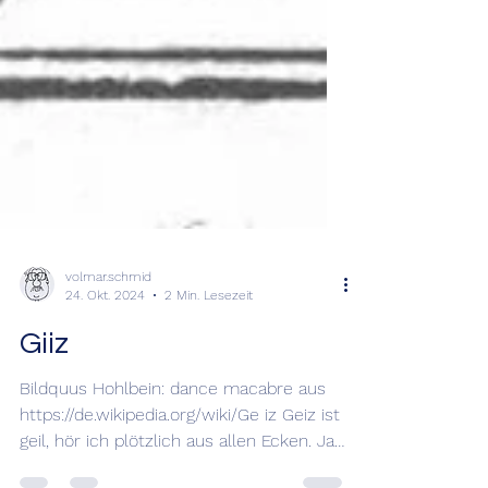
volmar.schmid
24. Okt. 2024
2 Min. Lesezeit
Giiz
Bildquus Hohlbein: dance macabre aus
https://de.wikipedia.org/wiki/Ge iz Geiz ist