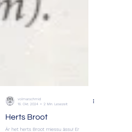
volmar.schmid