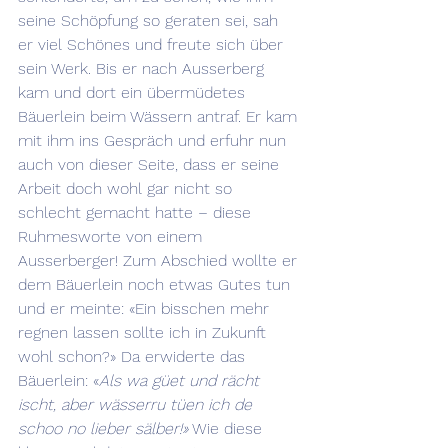
seine Schöpfung so geraten sei, sah 
er viel Schönes und freute sich über 
sein Werk. Bis er nach Ausserberg 
kam und dort ein übermüdetes 
Bäuerlein beim Wässern antraf. Er kam 
mit ihm ins Gespräch und erfuhr nun 
auch von dieser Seite, dass er seine 
Arbeit doch wohl gar nicht so 
schlecht gemacht hatte – diese 
Ruhmesworte von einem 
Ausserberger! Zum Abschied wollte er 
dem Bäuerlein noch etwas Gutes tun 
und er meinte: «Ein bisschen mehr 
regnen lassen sollte ich in Zukunft 
wohl schon?» Da erwiderte das 
Bäuerlein: «
Als wa güet und rächt 
ischt, aber wässerru tüen ich de 
schoo no lieber sälber!»
 Wie diese 