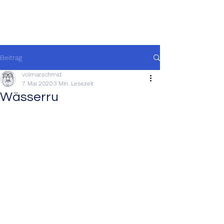
Beitrag
volmar.schmid
7. Mai 2020
3 Min. Lesezeit
Wässerru