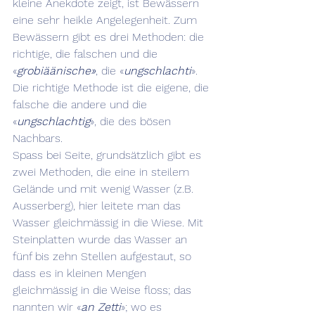
kleine Anekdote zeigt, ist Bewässern 
eine sehr heikle Angelegenheit. Zum 
Bewässern gibt es drei Methoden: die 
richtige, die falschen und die 
«
grobiäänische»
, die «
ungschlachti
». 
Die richtige Methode ist die eigene, die 
falsche die andere und die 
«
ungschlachtig
», die des bösen 
Nachbars. 
Spass bei Seite, grundsätzlich gibt es 
zwei Methoden, die eine in steilem 
Gelände und mit wenig Wasser (z.B. 
Ausserberg), hier leitete man das 
Wasser gleichmässig in die Wiese. Mit 
Steinplatten wurde das Wasser an 
fünf bis zehn Stellen aufgestaut, so 
dass es in kleinen Mengen 
gleichmässig in die Weise floss; das 
nannten wir «
an Zetti
»; wo es 