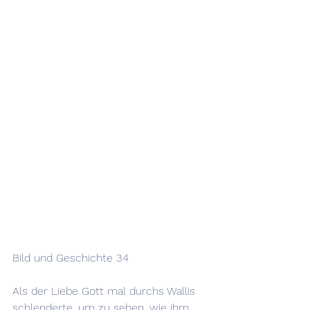
Bild und Geschichte 34
Als der Liebe Gott mal durchs Wallis 
schlenderte, um zu sehen, wie ihm 