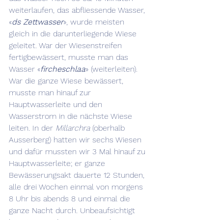
weiterlaufen, das abfliessende Wasser, 
«
ds Zettwasser
», wurde meisten 
gleich in die darunterliegende Wiese 
geleitet. War der Wiesenstreifen 
fertigbewässert, musste man das 
Wasser «
fircheschlaa
» (weiterleiten). 
War die ganze Wiese bewässert, 
musste man hinauf zur 
Hauptwasserleite und den 
Wasserstrom in die nächste Wiese 
leiten. In der 
Millarchra
 (oberhalb 
Ausserberg) hatten wir sechs Wiesen 
und dafür mussten wir 3 Mal hinauf zu 
Hauptwasserleite; er ganze 
Bewässerungsakt dauerte 12 Stunden, 
alle drei Wochen einmal von morgens 
8 Uhr bis abends 8 und einmal die 
ganze Nacht durch. Unbeaufsichtigt 