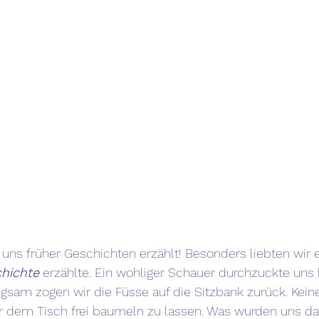
 uns früher Geschichten erzählt! Besonders liebten wir 
hichte
 erzählte. Ein wohliger Schauer durchzuckte uns b
ngsam zogen wir die Füsse auf die Sitzbank zurück. Kein
r dem Tisch frei baumeln zu lassen. Was wurden uns da 