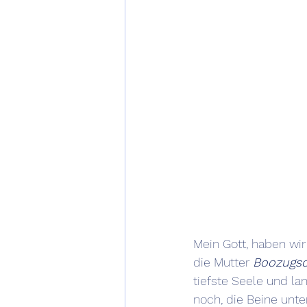
Mein Gott, haben wir
die Mutter 
Boozugsc
tiefste Seele und la
noch, die Beine unte