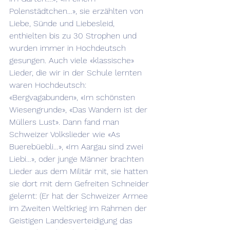
Polenstädtchen…», sie erzählten von 
Liebe, Sünde und Liebesleid, 
enthielten bis zu 30 Strophen und 
wurden immer in Hochdeutsch 
gesungen. Auch viele «klassische» 
Lieder, die wir in der Schule lernten 
waren Hochdeutsch: 
«Bergvagabunden», «Im schönsten 
Wiesengrunde», «Das Wandern ist der 
Müllers Lust». Dann fand man 
Schweizer Volkslieder wie «As 
Buerebüebli…», «Im Aargau sind zwei 
Liebi…», oder junge Männer brachten 
Lieder aus dem Militär mit, sie hatten 
sie dort mit dem Gefreiten Schneider 
gelernt: (Er hat der Schweizer Armee 
im Zweiten Weltkrieg im Rahmen der 
Geistigen Landesverteidigung das 