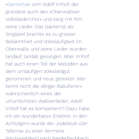
«
Gantertal
» vom Adolf Imhof; der 
gründete auch den «Oberwalliser 
Volksliederchor» und sang mit ihm 
seine Lieder. Das Gantertal als 
Singspiel brachte es zu grosser 
Bekanntheit und Volksläufigkeit im 
Oberwallis und seine Lieder wurden 
landauf, landab gesungen. Aber Imhof 
hat auch einen Teil der Melodien aus 
dem umläufigen Volksliedgut 
genommen und neue getextet. Wer 
kennt nicht die «Briger Ballufierer» 
wahrscheinlich eines der 
urtümlichsten Walliserlieder; Adolf 
Imhof hat es komponiert?! Dazu habe 
ich ein wunderbares Erlebnis: In den 
Achtzigern wurde der Jodelklub «Zer 
Taferna» zu einer Kermess 
(Kirchweihfest) nach Niederfischbach 