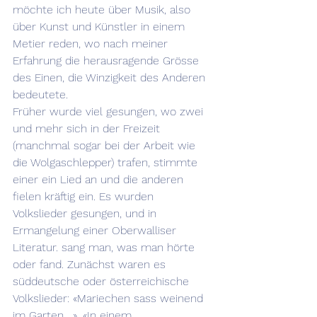
möchte ich heute über Musik, also 
über Kunst und Künstler in einem 
Metier reden, wo nach meiner 
Erfahrung die herausragende Grösse 
des Einen, die Winzigkeit des Anderen 
bedeutete.
Früher wurde viel gesungen, wo zwei 
und mehr sich in der Freizeit 
(manchmal sogar bei der Arbeit wie 
die Wolgaschlepper) trafen, stimmte 
einer ein Lied an und die anderen 
fielen kräftig ein. Es wurden 
Volkslieder gesungen, und in 
Ermangelung einer Oberwalliser 
Literatur. sang man, was man hörte 
oder fand. Zunächst waren es 
süddeutsche oder österreichische 
Volkslieder: «Mariechen sass weinend 
im Garten….», «In einem 