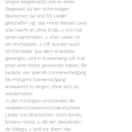
Singen beigebracht und so einen 
Gegenpol zu den schmissigen 
deutschen SA und SS Lieder 
geschaffen vgl. das Horst Wessel Lied) 
«Die Nacht ist ohne Ende…», «Ich hat 
einen Kameraden…», «Das Leben ist 
ein Würfelspiel…». Oft wurden auch 
Kirchenlieder aus dem «Cantate» 
gesungen, und in Ausserberg soll mal 
einer eine Wette gewonnen haben, die 
lautete, von abends Sonnenuntergang 
bis morgens Sonnenaufgang 
andauernd zu singen, ohne sich zu 
wiederholen!
In den Fünfzigern entstanden die 
«walliserschweizerhochdeutschen» 
Lieder von Brantschen: «Diini dunklu 
brüünu Hüüsli…», «Bi der Geissbüeb i 
de Bäärgu…» und vor allem das 