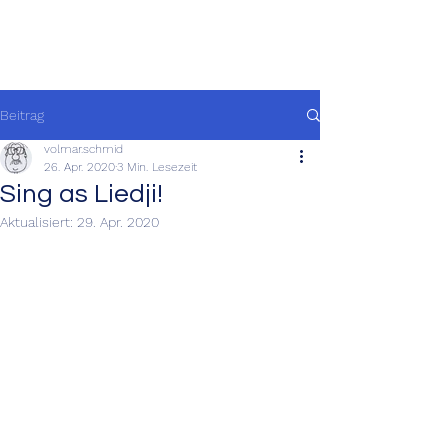
Beitrag
volmar.schmid
26. Apr. 2020
3 Min. Lesezeit
Sing as Liedji!
Aktualisiert:
29. Apr. 2020