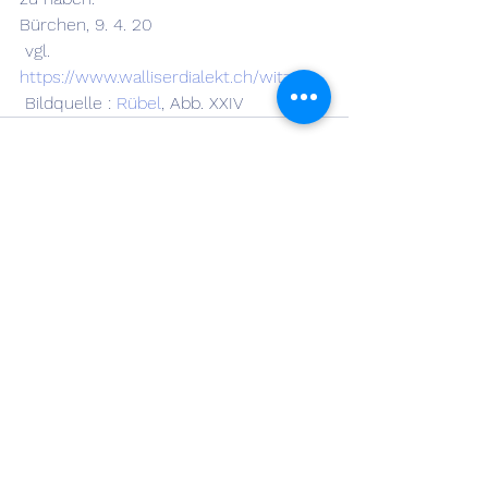
Bürchen, 9. 4. 20
 vgl. 
https://www.walliserdialekt.ch/witze
 Bildquelle : 
Rübel
, Abb. XXIV
Alle ansehen
Aktuelle Beiträge