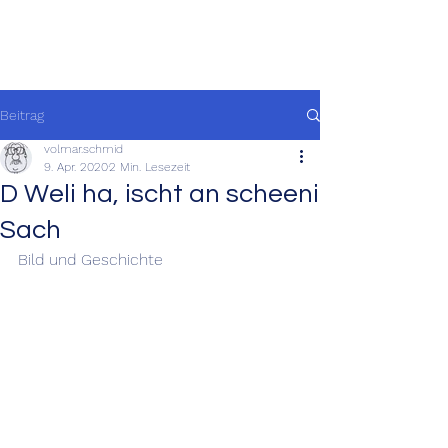
Beitrag
volmar.schmid
9. Apr. 2020
2 Min. Lesezeit
D Weli ha, ischt an scheeni
Sach
Bild und Geschichte