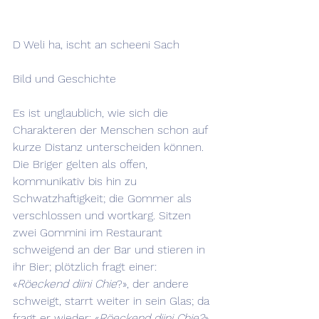
D Weli ha, ischt an scheeni Sach
Bild und Geschichte
Es ist unglaublich, wie sich die 
Charakteren der Menschen schon auf 
kurze Distanz unterscheiden können. 
Die Briger gelten als offen, 
kommunikativ bis hin zu 
Schwatzhaftigkeit; die Gommer als 
verschlossen und wortkarg. Sitzen 
zwei Gommini im Restaurant 
schweigend an der Bar und stieren in 
ihr Bier; plötzlich fragt einer: 
«
Röeckend diini Chie
?», der andere 
schweigt, starrt weiter in sein Glas; da 
fragt er wieder: «
Röeckend diini Chie?
», 