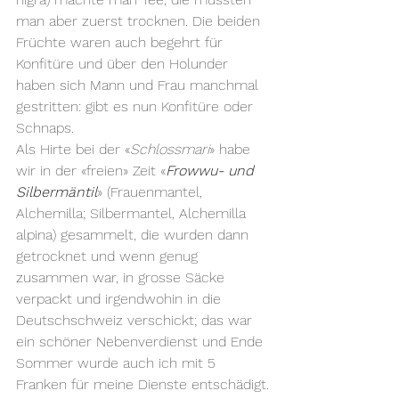
man aber zuerst trocknen. Die beiden 
Früchte waren auch begehrt für 
Konfitüre und über den Holunder 
haben sich Mann und Frau manchmal 
gestritten: gibt es nun Konfitüre oder 
Schnaps.
Als Hirte bei der «
Schlossmari
» habe 
wir in der «freien» Zeit «
Frowwu- und 
Silbermäntil
» (Frauenmantel, 
Alchemilla; Silbermantel, Alchemilla 
alpina) gesammelt, die wurden dann 
getrocknet und wenn genug 
zusammen war, in grosse Säcke 
verpackt und irgendwohin in die 
Deutschschweiz verschickt; das war 
ein schöner Nebenverdienst und Ende 
Sommer wurde auch ich mit 5 
Franken für meine Dienste entschädigt.