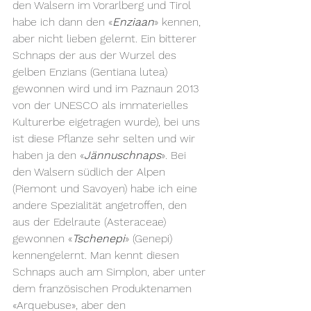
den Walsern im Vorarlberg und Tirol 
habe ich dann den «
Enziaan
» kennen, 
aber nicht lieben gelernt. Ein bitterer 
Schnaps der aus der Wurzel des 
gelben Enzians (Gentiana lutea) 
gewonnen wird und im Paznaun 2013 
von der UNESCO als immaterielles 
Kulturerbe eigetragen wurde), bei uns 
ist diese Pflanze sehr selten und wir 
haben ja den «
Jännuschnaps
». Bei 
den Walsern südlich der Alpen 
(Piemont und Savoyen) habe ich eine 
andere Spezialität angetroffen, den 
aus der Edelraute (Asteraceae) 
gewonnen «
Tschenepi
» (Genepi) 
kennengelernt. Man kennt diesen 
Schnaps auch am Simplon, aber unter 
dem französischen Produktenamen 
«Arquebuse», aber den 