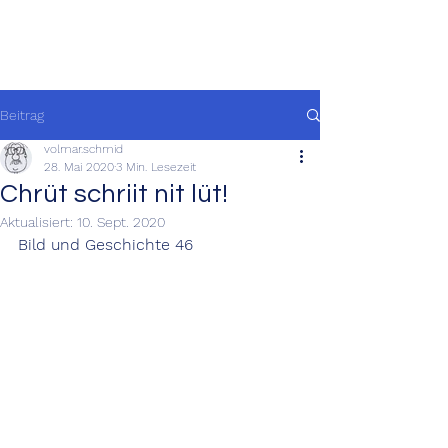
Beitrag
volmar.schmid
28. Mai 2020
3 Min. Lesezeit
Chrüt schriit nit lüt!
Aktualisiert:
10. Sept. 2020
Bild und Geschichte 46