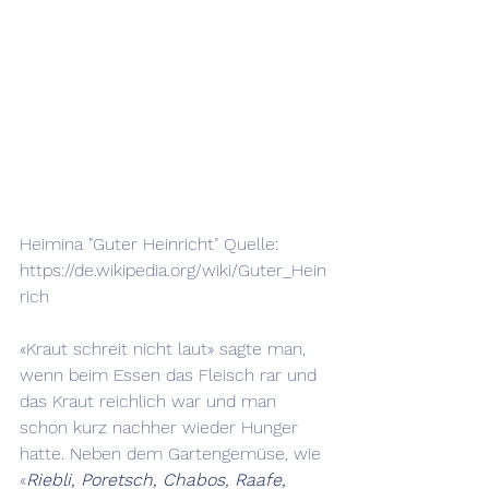
Heimina "Guter Heinricht" Quelle: 
https://de.wikipedia.org/wiki/Guter_Hein
rich
«Kraut schreit nicht laut» sagte man, 
wenn beim Essen das Fleisch rar und 
das Kraut reichlich war und man 
schon kurz nachher wieder Hunger 
hatte. Neben dem Gartengemüse, wie 
«
Riebli, Poretsch, Chabos, Raafe, 