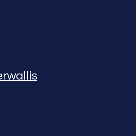
rwallis