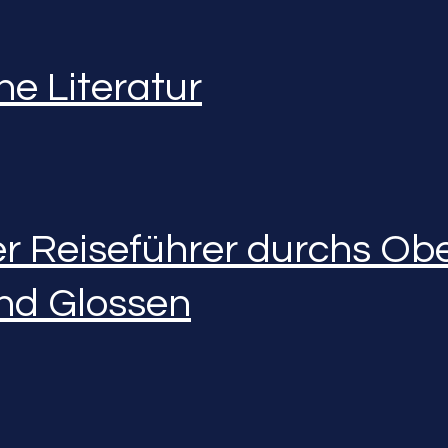
he Literatur
r Reiseführer durchs Obe
nd Glossen