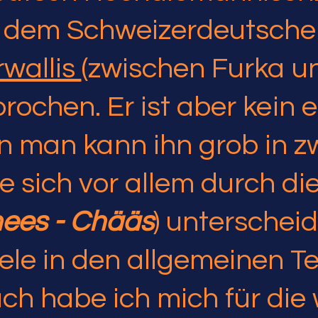
 dem Schweizerdeutsche
wallis
(zwischen Furka u
prochen. Er ist aber kein e
nn man kann ihn grob in 
ie sich vor allem durch di
ees - Chääs
) unterscheid
iele in den allgemeinen 
ch habe ich mich für die 