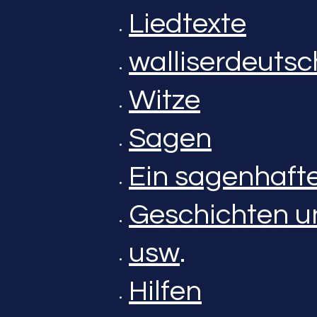
Liedtexte
walliserdeutsc
Witze
Sagen
Ein sagenhafte
Geschichten u
usw
.
Hilfen