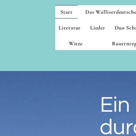
Start
Das Walliserdeutsch
Literatur
Lieder
Duo Scha
Witze
Bauernre
Ein
dur