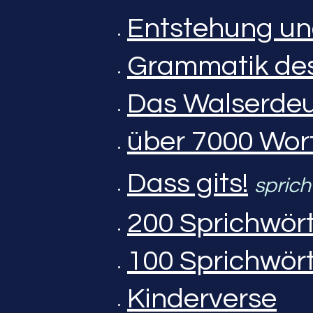
Entstehung un
Grammatik des
Das Walserde
über 7000 Wor
Dass gits!
sprich
200 Sprichwör
100 Sprichwör
Kinderverse