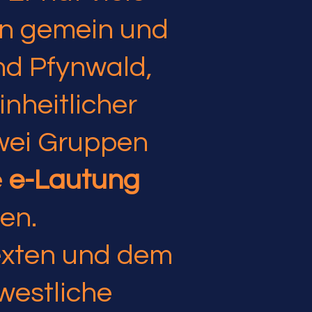
n gemein und
nd Pfynwald,
inheitlicher
zwei Gruppen
e
e-Lautung
en.
Texten und dem
westliche